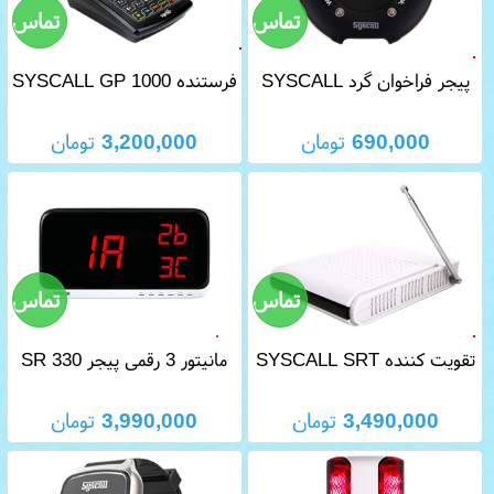
پیجر فراخوان گرد SYSCALL
فرستنده SYSCALL GP 1000
GP 101
690,000
تومان
3,200,000
تومان
تقویت کننده SYSCALL SRT
مانیتور 3 رقمی پیجر SR 330
6000
3,490,000
تومان
3,990,000
تومان