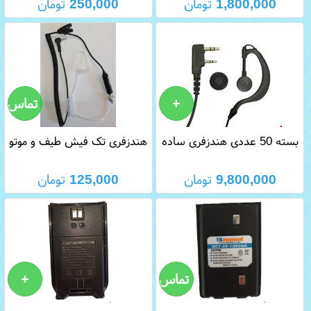
1,800,000
تومان
250,000
تومان
بسته 50 عددی هندزفری ساده
هندزفری تک فیش طیف و موتو
دو فیش
9,800,000
تومان
125,000
تومان