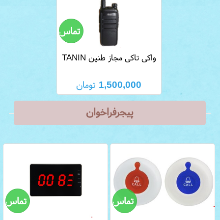
واکی تاکی مجاز طنین TANIN
GP 89
1,500,000
تومان
پیجرفراخوان