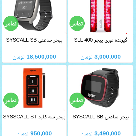
گیرنده نوری پیجر SLL 400
پیجر ساعتی SYSCALL SB
700
3,000,000
تومان
18,500,000
تومان
پیجر ساعتی SYSCALL SB
پیجر سه کلید SYSSCALL ST
500
650
3,490,000
تومان
950,000
تومان