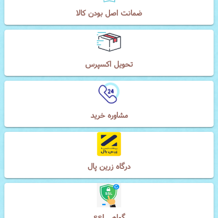
ضمانت اصل بودن کالا
تحویل اکسپرس
مشاوره خرید
درگاه زرین پال
گواهی ssl