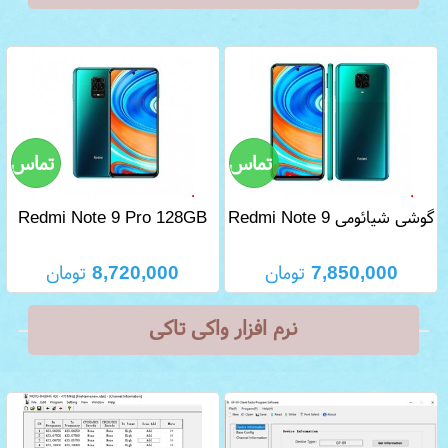
گوشی شیائومی Redmi Note 9
Redmi Note 9 Pro 128GB
Pro دو سیم کارت 64 گیگابایت
Dual
7,850,000
تومان
8,720,000
تومان
نرم افزار واکی تاکی