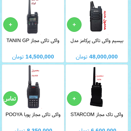
بيسيم واکی تاکی پرکامز مدل
واکی تاکی مجاز TANIN GP
900
PERCOMS PL305
48,000,000
تومان
14,500,000
تومان
واکی تاک مجاز STARCOM
واکی تاکی مجاز پویا POOYA
WPR-215
PRO
6,600,000
تومان
8,350,000
تومان